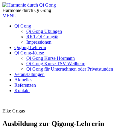
Harmonie durch Qi Gong
MENU
Qi Gong
Qi Gong Übungen
RKT-Qi Gong®
Impressionen
Qigong Lehrerin
Qi Gong-Kurse
Qi Gong Kurse Hörmann
Qi Gong Kurse TSV Weilheim
Qi Gong für Unternehmen oder Privatstunden
Veranstaltungen
Aktuelles
Referenzen
Kontakt
Elke Grigas
Ausbildung zur Qigong-Lehrerin