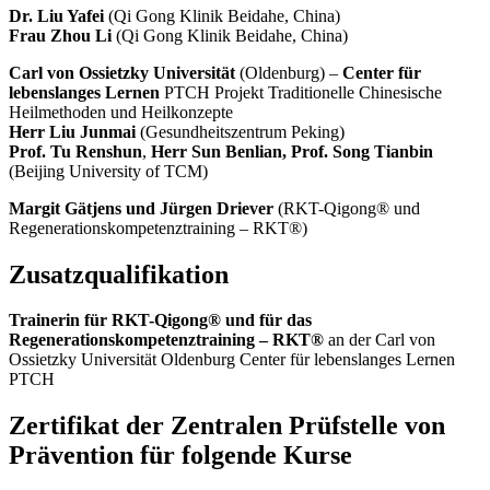
Dr. Liu Yafei
(Qi Gong Klinik Beidahe, China)
Frau Zhou Li
(Qi Gong Klinik Beidahe, China)
Carl von Ossietzky Universität
(Oldenburg) –
Center für
lebenslanges Lernen
PTCH Projekt Traditionelle Chinesische
Heilmethoden und Heilkonzepte
Herr Liu Junmai
(Gesundheitszentrum Peking)
Prof. Tu Renshun
,
Herr Sun Benlian,
Prof. Song Tianbin
(Beijing University of TCM)
Margit Gätjens und Jürgen Driever
(RKT-Qigong® und
Regenerationskompetenztraining – RKT®)
Zusatzqualifikation
Trainerin für RKT-Qigong® und für das
Regenerationskompetenztraining – RKT®
an der Carl von
Ossietzky Universität Oldenburg Center für lebenslanges Lernen
PTCH
Zertifikat der Zentralen Prüfstelle von
Prävention für folgende Kurse