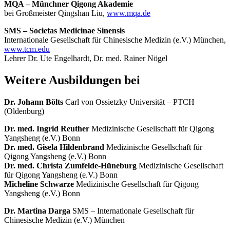
MQA – Münchner Qigong Akademie
bei Großmeister Qingshan Liu,
www.mqa.de
SMS – Societas Medicinae Sinensis
Internationale Gesellschaft für Chinesische Medizin (e.V.) München,
www.tcm.edu
Lehrer Dr. Ute Engelhardt, Dr. med. Rainer Nögel
Weitere Ausbildungen bei
Dr. Johann Bölts
Carl von Ossietzky Universität – PTCH
(Oldenburg)
Dr. med. Ingrid Reuther
Medizinische Gesellschaft für Qigong
Yangsheng (e.V.) Bonn
Dr. med. Gisela Hildenbrand
Medizinische Gesellschaft für
Qigong Yangsheng (e.V.) Bonn
Dr. med. Christa Zumfelde-Hüneburg
Medizinische Gesellschaft
für Qigong Yangsheng (e.V.) Bonn
Micheline Schwarze
Medizinische Gesellschaft für Qigong
Yangsheng (e.V.) Bonn
Dr. Martina Darga
SMS – Internationale Gesellschaft für
Chinesische Medizin (e.V.) München